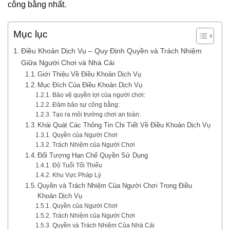
công bằng nhất.
Mục lục
Điều Khoản Dịch Vụ – Quy Định Quyền và Trách Nhiệm
Giữa Người Chơi và Nhà Cái
Giới Thiệu Về Điều Khoản Dịch Vụ
Mục Đích Của Điều Khoản Dịch Vụ
Bảo vệ quyền lợi của người chơi:
Đảm bảo sự công bằng:
Tạo ra môi trường chơi an toàn:
Khái Quát Các Thông Tin Chi Tiết Về Điều Khoản Dịch Vụ
Quyền của Người Chơi
Trách Nhiệm của Người Chơi
Đối Tượng Hạn Chế Quyền Sử Dụng
Độ Tuổi Tối Thiểu
Khu Vực Pháp Lý
Quyền và Trách Nhiệm Của Người Chơi Trong Điều
Khoản Dịch Vụ
Quyền của Người Chơi
Trách Nhiệm của Người Chơi
Quyền và Trách Nhiệm Của Nhà Cái