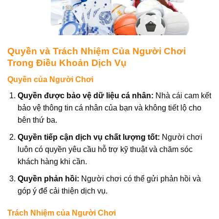
Quyền và Trách Nhiệm Của Người Chơi
Trong Điều Khoản Dịch Vụ
Quyền của Người Chơi
Quyền được bảo vệ dữ liệu cá nhân:
Nhà cái cam kết
bảo vệ thông tin cá nhân của bạn và không tiết lộ cho
bên thứ ba.
Quyền tiếp cận dịch vụ chất lượng tốt:
Người chơi
luôn có quyền yêu cầu hỗ trợ kỹ thuật và chăm sóc
khách hàng khi cần.
Quyền phản hồi:
Người chơi có thể gửi phản hồi và
góp ý để cải thiện dịch vụ.
Trách Nhiệm của Người Chơi