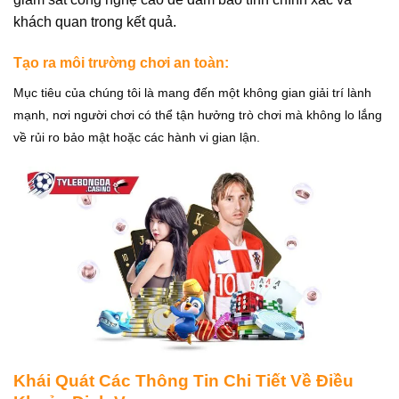
khách quan trong kết quả.
Tạo ra môi trường chơi an toàn:
Mục tiêu của chúng tôi là mang đến một không gian giải trí lành
mạnh, nơi người chơi có thể tận hưởng trò chơi mà không lo lắng
về rủi ro bảo mật hoặc các hành vi gian lận.
Khái Quát Các Thông Tin Chi Tiết Về Điều