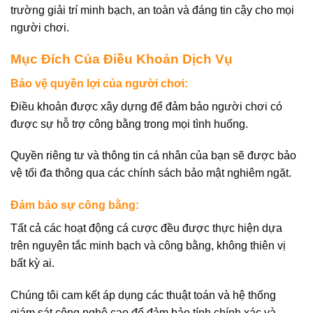
trường giải trí minh bạch, an toàn và đáng tin cậy cho mọi
người chơi.
Mục Đích Của Điều Khoản Dịch Vụ
Bảo vệ quyền lợi của người chơi:
Điều khoản được xây dựng để đảm bảo người chơi có
được sự hỗ trợ công bằng trong mọi tình huống.
Quyền riêng tư và thông tin cá nhân của bạn sẽ được bảo
vệ tối đa thông qua các chính sách bảo mật nghiêm ngặt.
Đảm bảo sự công bằng:
Tất cả các hoạt động cá cược đều được thực hiện dựa
trên nguyên tắc minh bạch và công bằng, không thiên vị
bất kỳ ai.
Chúng tôi cam kết áp dụng các thuật toán và hệ thống
giám sát công nghệ cao để đảm bảo tính chính xác và