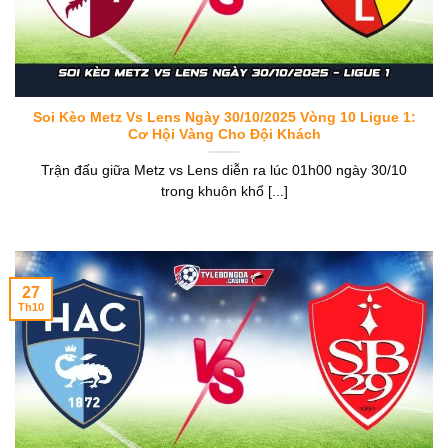
Soi Kèo Metz Vs Lens Ngày 30/10/2025 Vòng 10 Ligue 1:
Cơ Hội Vàng Cho Đội Khách
Trận đấu giữa Metz vs Lens diễn ra lúc 01h00 ngày 30/10
trong khuôn khổ [...]
27
Th10