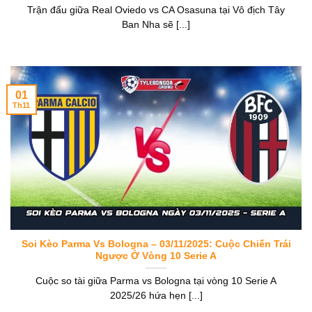
Trận đấu giữa Real Oviedo vs CA Osasuna tại Vô địch Tây
Ban Nha sẽ [...]
01
Th11
Soi Kèo Parma Vs Bologna – 03/11/2025: Cuộc Chiến Trái
Ngược Ở Vòng 10 Serie A
Cuộc so tài giữa Parma vs Bologna tại vòng 10 Serie A
2025/26 hứa hẹn [...]