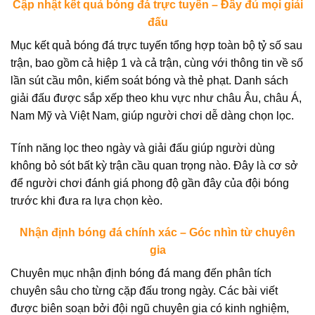
Cập nhật kết quả bóng đá trực tuyến – Đầy đủ mọi giải
đấu
Mục kết quả bóng đá trực tuyến tổng hợp toàn bộ tỷ số sau
trận, bao gồm cả hiệp 1 và cả trận, cùng với thông tin về số
lần sút cầu môn, kiểm soát bóng và thẻ phạt. Danh sách
giải đấu được sắp xếp theo khu vực như châu Âu, châu Á,
Nam Mỹ và Việt Nam, giúp người chơi dễ dàng chọn lọc.
Tính năng lọc theo ngày và giải đấu giúp người dùng
không bỏ sót bất kỳ trận cầu quan trọng nào. Đây là cơ sở
để người chơi đánh giá phong độ gần đây của đội bóng
trước khi đưa ra lựa chọn kèo.
Nhận định bóng đá chính xác – Góc nhìn từ chuyên
gia
Chuyên mục nhận định bóng đá mang đến phân tích
chuyên sâu cho từng cặp đấu trong ngày. Các bài viết
được biên soạn bởi đội ngũ chuyên gia có kinh nghiệm,