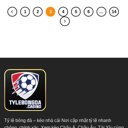
1
2
3
4
5
6
…
14
Tỷ lệ bóng đá
– kèo nhà cái Nơi cập nhật tỷ lệ nhanh
chóng, chính xác. Xem kèo Châu Á, Châu Âu, Tài Xỉu cùng