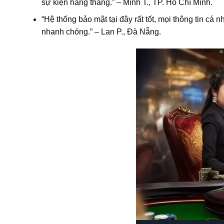
sự kiện hàng tháng.” – Minh T., TP. Hồ Chí Minh.
“Hệ thống bảo mật tại đây rất tốt, mọi thông tin cá
nhanh chóng.” – Lan P., Đà Nẵng.