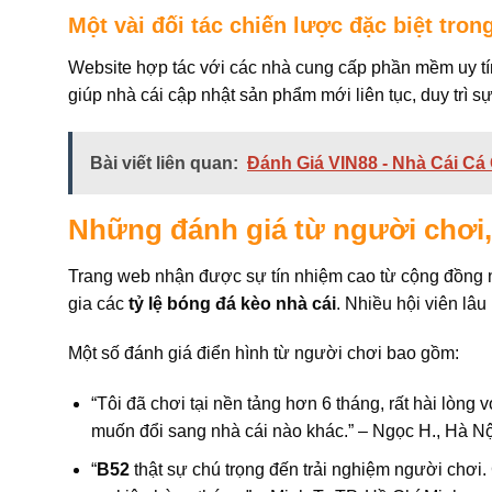
Một vài đối tác chiến lược đặc biệt tro
Website hợp tác với các nhà cung cấp phần mềm uy tí
giúp nhà cái cập nhật sản phẩm mới liên tục, duy trì s
Bài viết liên quan:
Đánh Giá VIN88 - Nhà Cái C
Những đánh giá từ người chơi,
Trang web nhận được sự tín nhiệm cao từ cộng đồng 
gia các
tỷ lệ bóng đá kèo nhà cái
. Nhiều hội viên lâ
Một số đánh giá điển hình từ người chơi bao gồm:
“Tôi đã chơi tại nền tảng hơn 6 tháng, rất hài lòng v
muốn đổi sang nhà cái nào khác.” – Ngọc H., Hà Nộ
“
B52
thật sự chú trọng đến trải nghiệm người chơi.