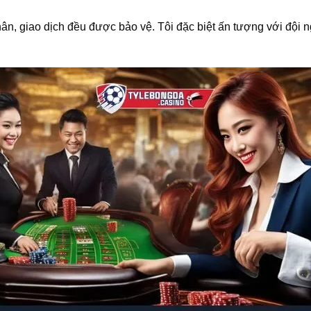
 nhân, giao dịch đều được bảo vệ. Tôi đặc biệt ấn tượng với đội