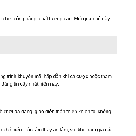
ò chơi công bằng, chất lượng cao. Mối quan hệ này
ng trình khuyến mãi hấp dẫn khi cá cược hoặc tham
đáng tin cậy nhất hiện nay.
Trò chơi đa dạng, giao diện thân thiện khiến tôi không
 khó hiểu. Tôi cảm thấy an tâm, vui khi tham gia các