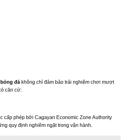
ệ bóng đá
không chỉ đảm bảo trải nghiệm chơi mượt
có căn cứ:
ược cấp phép bởi Cagayan Economic Zone Authority
ững quy định nghiêm ngặt trong vận hành.