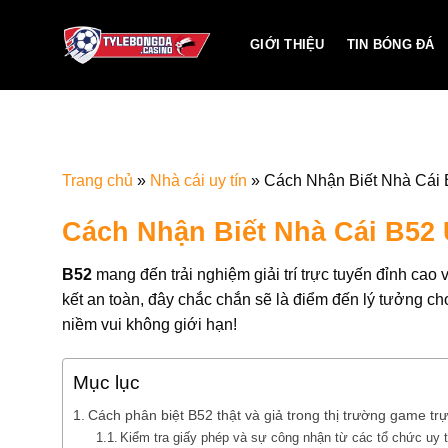
Bỏ
qua
GIỚI THIỆU
TIN BÓNG ĐÁ
nội
dung
Trang chủ
»
Nhà cái uy tín
»
Cách Nhận Biết Nhà Cái 
Cách Nhận Biết Nhà Cái B52 
B52
mang đến trải nghiệm giải trí trực tuyến đỉnh cao 
kết an toàn, đây chắc chắn sẽ là điểm đến lý tưởng 
niềm vui không giới hạn!
Mục lục
Cách phân biệt B52 thật và giả trong thị trường game tr
Kiểm tra giấy phép và sự công nhận từ các tổ chức uy t