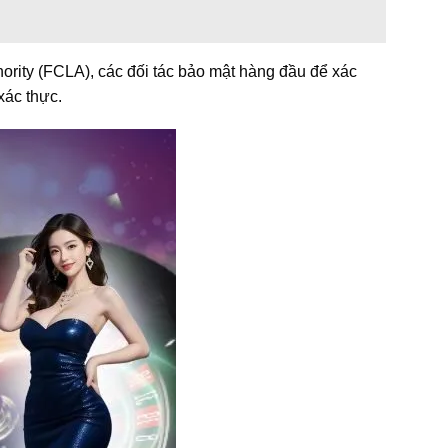
ority (FCLA), các đối tác bảo mật hàng đầu để xác
xác thực.