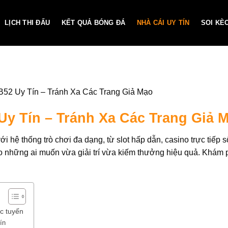
LỊCH THI ĐẤU
KẾT QUẢ BÓNG ĐÁ
NHÀ CÁI UY TÍN
SOI KÈ
B52 Uy Tín – Tránh Xa Các Trang Giả Mạo
Uy Tín – Tránh Xa Các Trang Giả 
với hệ thống trò chơi đa dạng, từ slot hấp dẫn, casino trực tiếp
cho những ai muốn vừa giải trí vừa kiếm thưởng hiệu quả. Khám
ực tuyến
ín