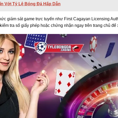
Tín Với Tỷ Lệ Bóng Đá Hấp Dẫn
chức giám sát game trực tuyến như First Cagayan Licensing Auth
 kiểm tra số giấy phép hoặc chứng nhận ngay trên trang chủ để 