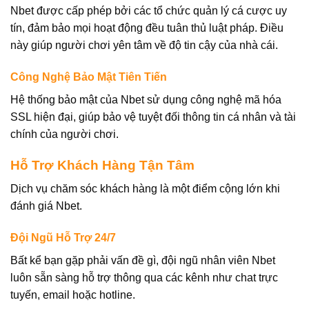
Nbet được cấp phép bởi các tổ chức quản lý cá cược uy
tín, đảm bảo mọi hoạt động đều tuân thủ luật pháp. Điều
này giúp người chơi yên tâm về độ tin cậy của nhà cái.
Công Nghệ Bảo Mật Tiên Tiến
Hệ thống bảo mật của Nbet sử dụng công nghệ mã hóa
SSL hiện đại, giúp bảo vệ tuyệt đối thông tin cá nhân và tài
chính của người chơi.
Hỗ Trợ Khách Hàng Tận Tâm
Dịch vụ chăm sóc khách hàng là một điểm cộng lớn khi
đánh giá Nbet.
Đội Ngũ Hỗ Trợ 24/7
Bất kể bạn gặp phải vấn đề gì, đội ngũ nhân viên Nbet
luôn sẵn sàng hỗ trợ thông qua các kênh như chat trực
tuyến, email hoặc hotline.