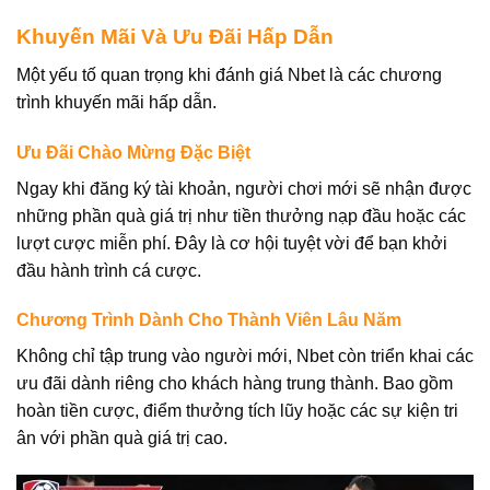
Khuyến Mãi Và Ưu Đãi Hấp Dẫn
Một yếu tố quan trọng khi đánh giá Nbet là các chương
trình khuyến mãi hấp dẫn.
Ưu Đãi Chào Mừng Đặc Biệt
Ngay khi đăng ký tài khoản, người chơi mới sẽ nhận được
những phần quà giá trị như tiền thưởng nạp đầu hoặc các
lượt cược miễn phí. Đây là cơ hội tuyệt vời để bạn khởi
đầu hành trình cá cược.
Chương Trình Dành Cho Thành Viên Lâu Năm
Không chỉ tập trung vào người mới, Nbet còn triển khai các
ưu đãi dành riêng cho khách hàng trung thành. Bao gồm
hoàn tiền cược, điểm thưởng tích lũy hoặc các sự kiện tri
ân với phần quà giá trị cao.