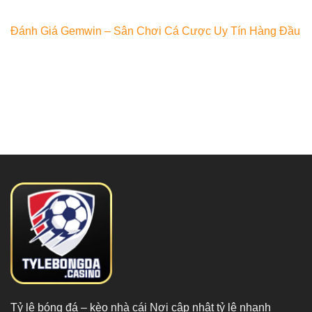
Đánh Giá Gemwin – Sân Chơi Cá Cược Uy Tín Hàng Đầu
Tỷ lệ bóng đá
– kèo nhà cái Nơi cập nhật tỷ lệ nhanh