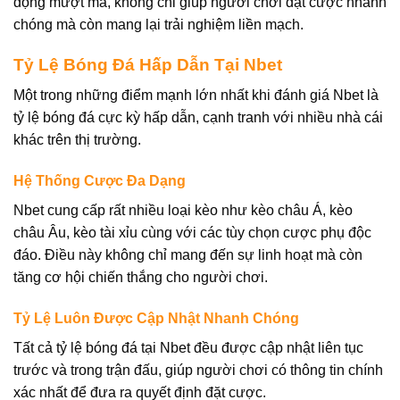
động mượt mà, không chỉ giúp người chơi đặt cược nhanh
chóng mà còn mang lại trải nghiệm liền mạch.
Tỷ Lệ Bóng Đá Hấp Dẫn Tại Nbet
Một trong những điểm mạnh lớn nhất khi đánh giá Nbet là
tỷ lệ bóng đá cực kỳ hấp dẫn, cạnh tranh với nhiều nhà cái
khác trên thị trường.
Hệ Thống Cược Đa Dạng
Nbet cung cấp rất nhiều loại kèo như kèo châu Á, kèo
châu Âu, kèo tài xỉu cùng với các tùy chọn cược phụ độc
đáo. Điều này không chỉ mang đến sự linh hoạt mà còn
tăng cơ hội chiến thắng cho người chơi.
Tỷ Lệ Luôn Được Cập Nhật Nhanh Chóng
Tất cả tỷ lệ bóng đá tại Nbet đều được cập nhật liên tục
trước và trong trận đấu, giúp người chơi có thông tin chính
xác nhất để đưa ra quyết định đặt cược.