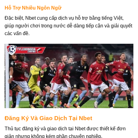
Hỗ Trợ Nhiều Ngôn Ngữ
Đặc biệt, Nbet cung cấp dịch vụ hỗ trợ bằng tiếng Việt,
giúp người chơi trong nước dễ dàng tiếp cận và giải quyết
các vấn đề.
Đăng Ký Và Giao Dịch Tại Nbet
Thủ tục đăng ký và giao dịch tại Nbet được thiết kế đơn
giản nhưng không kém phần chuyên nghiệp.