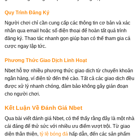
Quy Trình Đăng Ký
Người chơi chỉ cần cung cấp các thông tin cơ bản và xác
nhận qua email hoặc số điện thoại để hoàn tất quá trình
đăng ký. Thao tác nhanh gọn giúp bạn có thể tham gia cá
cược ngay lập tức.
Phương Thức Giao Dịch Linh Hoạt
Nbet hỗ trợ nhiều phương thức giao dịch từ chuyển khoản
ngân hàng, ví điện tử đến thẻ cào. Tất cả các giao dịch đều
được xử lý nhanh chóng, đảm bảo không gây gián đoạn
cho người chơi.
Kết Luận Về Đánh Giá Nbet
Qua bài viết đánh giá Nbet, có thể thấy rằng đây là một nhà
cái đáng để thử sức với nhiều ưu điểm vượt trội. Từ giao
diện thân thiện,
tỷ lệ bóng đá
hấp dẫn, đến các sản phẩm