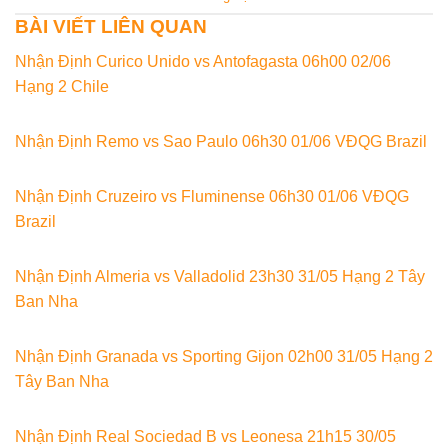
BÀI VIẾT LIÊN QUAN
Nhận Định Curico Unido vs Antofagasta 06h00 02/06
Hạng 2 Chile
Nhận Định Remo vs Sao Paulo 06h30 01/06 VĐQG Brazil
Nhận Định Cruzeiro vs Fluminense 06h30 01/06 VĐQG
Brazil
Nhận Định Almeria vs Valladolid 23h30 31/05 Hạng 2 Tây
Ban Nha
Nhận Định Granada vs Sporting Gijon 02h00 31/05 Hạng 2
Tây Ban Nha
Nhận Định Real Sociedad B vs Leonesa 21h15 30/05