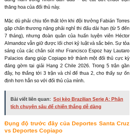
thăng hoa của đối thủ này.
Mặc dù phải chịu tổn thất lớn khi đội trưởng Fabián Torres
gặp chấn thương nặng phải nghỉ thi đấu dài hạn (từ 5 đến
7 tháng), nhưng đoàn quân của huấn luyện viên Héctor
Almandoz vẫn giữ được lối chơi kỷ luật và sắc bén. Sự tỏa
sáng của các chân sút như Francisco Espoz hay Lautaro
Palacios đang giúp Copiapo trở thành một đối thủ cực kỳ
đáng gờm tại giải Hạng 2 Chile 2026. Trong 5 trận gần
đây, họ thắng tới 3 trận và chỉ để thua 2, cho thấy sự ổn
định hơn hẳn so với đối thủ của mình.
Bài viết liên quan:
Soi kèo Brazilian Serie A: Phân
tích chuyên sâu để chiến thắng dễ dàng
Đụng độ trước đây của Deportes Santa Cruz
vs Deportes Copiapo