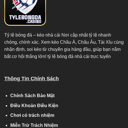
Tỷ lệ bóng đá
– kèo nhà cái Nơi cập nhật tỷ lệ nhanh
chóng, chính xác. Xem kèo Châu Á, Châu Âu, Tài Xỉu cùng
nhận định, soi kèo từ chuyên gia hàng đầu, giúp bạn nắm
bắt cơ hội thắng lớn! tỷ lệ bóng đá nhà cái trực tuyến
Thông Tin Chính Sách
Chính Sách Bảo Mật
Điều Khoản Điều Kiện
Chơi có trách nhiệm
Miễn Trừ Trách Nhiệm