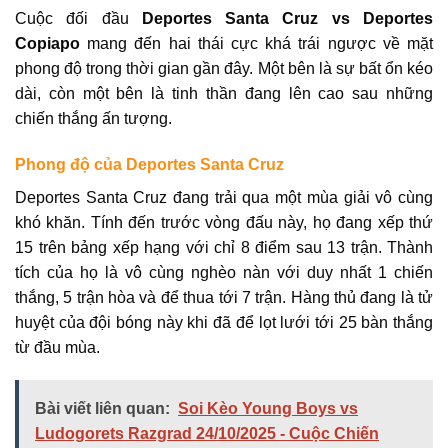
Cuộc đối đầu
Deportes Santa Cruz vs Deportes
Copiapo
mang đến hai thái cực khá trái ngược về mặt
phong độ trong thời gian gần đây. Một bên là sự bất ổn kéo
dài, còn một bên là tinh thần đang lên cao sau những
chiến thắng ấn tượng.
Phong độ của Deportes Santa Cruz
Deportes Santa Cruz đang trải qua một mùa giải vô cùng
khó khăn. Tính đến trước vòng đấu này, họ đang xếp thứ
15 trên bảng xếp hạng với chỉ 8 điểm sau 13 trận. Thành
tích của họ là vô cùng nghèo nàn với duy nhất 1 chiến
thắng, 5 trận hòa và để thua tới 7 trận. Hàng thủ đang là tử
huyệt của đội bóng này khi đã để lọt lưới tới 25 bàn thắng
từ đầu mùa.
Bài viết liên quan:
Soi Kèo Young Boys vs
Ludogorets Razgrad 24/10/2025 - Cuộc Chiến