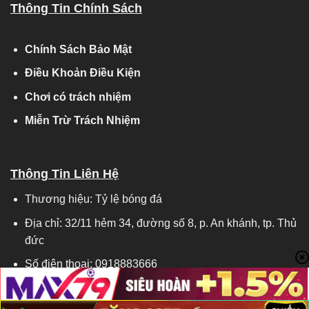
Thông Tin Chính Sách
Chính Sách Bảo Mật
Điều Khoản Điều Kiện
Chơi có trách nhiệm
Miễn Trừ Trách Nhiệm
Thông Tin Liên Hệ
Thương hiệu: Tỷ lệ bóng đá
Địa chỉ: 32/11 hẻm 34, đường số 8, p. An khánh, tp. Thủ
đức
Số điện thoại: 0918883666
Email:
amarasulya.in@gmail.com