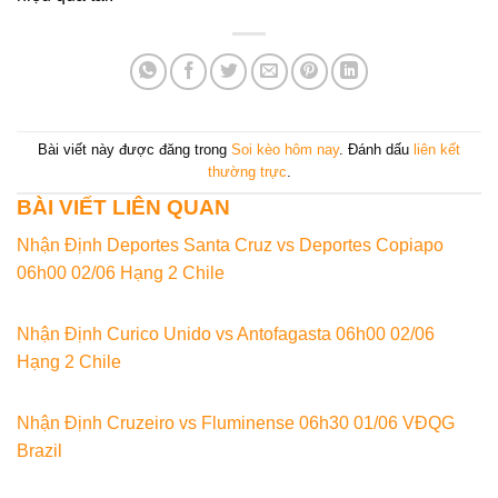
Bài viết này được đăng trong
Soi kèo hôm nay
. Đánh dấu
liên kết
thường trực
.
BÀI VIẾT LIÊN QUAN
Nhận Định Deportes Santa Cruz vs Deportes Copiapo
06h00 02/06 Hạng 2 Chile
Nhận Định Curico Unido vs Antofagasta 06h00 02/06
Hạng 2 Chile
Nhận Định Cruzeiro vs Fluminense 06h30 01/06 VĐQG
Brazil