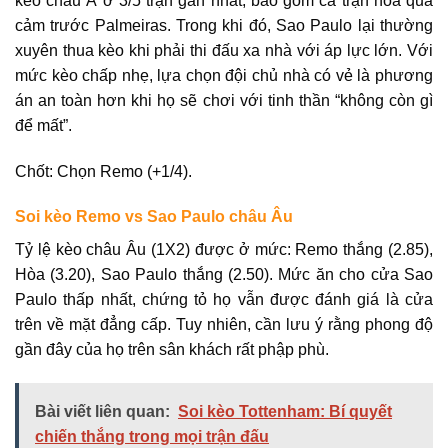
kèo châu Á ở 3/5 trận gần nhất, bao gồm cả trận hòa quả
cảm trước Palmeiras. Trong khi đó, Sao Paulo lại thường
xuyên thua kèo khi phải thi đấu xa nhà với áp lực lớn. Với
mức kèo chấp nhẹ, lựa chọn đội chủ nhà có vẻ là phương
án an toàn hơn khi họ sẽ chơi với tinh thần “không còn gì
để mất”.
Chốt: Chọn Remo (+1/4).
Soi kèo Remo vs Sao Paulo châu Âu
Tỷ lệ kèo châu Âu (1X2) được ở mức: Remo thắng (2.85),
Hòa (3.20), Sao Paulo thắng (2.50). Mức ăn cho cửa Sao
Paulo thấp nhất, chứng tỏ họ vẫn được đánh giá là cửa
trên về mặt đẳng cấp. Tuy nhiên, cần lưu ý rằng phong độ
gần đây của họ trên sân khách rất phập phù.
Bài viết liên quan:
Soi kèo Tottenham: Bí quyết
chiến thắng trong mọi trận đấu