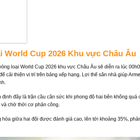
ại World Cup 2026 Khu vực Châu Âu
vòng loại World Cup 2026 khu vực Châu Âu sẽ diễn ra lúc 00h0
ể cải thiện vị trí trên bảng xếp hạng. Lợi thế sân nhà giúp Arm
nh.
 định đây là trận cầu cân sức khi phong độ hai bên không quá
t và chờ thời cơ phản công.
 hòa giữa hai đội được đánh giá cao, lên tới khoảng 35%, phản 