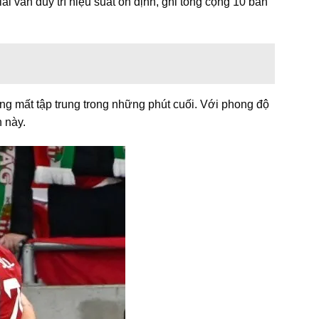
 vẫn duy trì hiệu suất ổn định, ghi tổng cộng 10 bàn
ống mất tập trung trong những phút cuối. Với phong độ
 này.