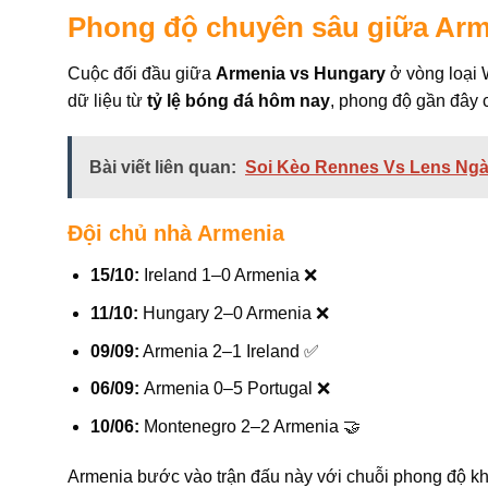
Phong độ chuyên sâu giữa Arm
Cuộc đối đầu giữa
Armenia vs Hungary
ở vòng loại 
dữ liệu từ
tỷ lệ bóng đá hôm nay
, phong độ gần đây c
Bài viết liên quan:
Soi Kèo Rennes Vs Lens Ngày
Đội chủ nhà Armenia
15/10:
Ireland 1–0 Armenia ❌
11/10:
Hungary 2–0 Armenia ❌
09/09:
Armenia 2–1 Ireland ✅
06/09:
Armenia 0–5 Portugal ❌
10/06:
Montenegro 2–2 Armenia 🤝
Armenia bước vào trận đấu này với chuỗi phong độ khá 