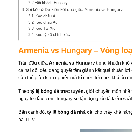
Đội khách Hungary
Soi kèo & Dự kiến kết quả giữa Armenia vs Hungary
Kèo châu Á
Kèo châu Âu
Kèo Tài Xỉu
Kèo tỷ số chính xác
Armenia vs Hungary – Vòng lo
Trận đấu giữa
Armenia vs Hungary
trong khuôn khổ 
cả hai đội đều đang quyết tâm giành kết quả thuận lợi đ
cầu thủ giàu kinh nghiệm và tổ chức lối chơi khá ổn đị
Theo
tỷ lệ bóng đá trực tuyến
, giới chuyên môn nhận
ngay từ đầu, còn Hungary sẽ tận dụng lối đá kiểm soá
Bên cạnh đó,
tỷ lệ bóng đá nhà cái
cho thấy khả năng
hai HLV.