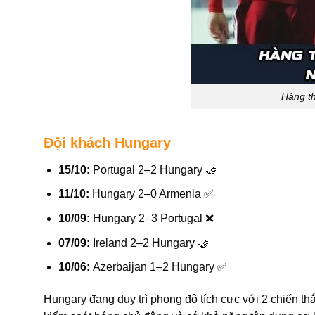
Hàng th
Đội khách Hungary
15/10:
Portugal 2–2 Hungary 🤝
11/10:
Hungary 2–0 Armenia ✅
10/09:
Hungary 2–3 Portugal ❌
07/09:
Ireland 2–2 Hungary 🤝
10/06:
Azerbaijan 1–2 Hungary ✅
Hungary đang duy trì phong độ tích cực với 2 chiến thắ