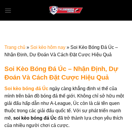
Bỏ
qua
nội
dung
Trang chủ
»
Soi kèo hôm nay
»
Soi Kèo Bóng Đá Úc –
Nhận Định, Dự Đoán Và Cách Đặt Cược Hiệu Quả
Soi Kèo Bóng Đá Úc – Nhận Định, Dự
Đoán Và Cách Đặt Cược Hiệu Quả
Soi kèo bóng đá Úc
ngày càng khẳng định vị thế của
mình trên bản đồ bóng đá thế giới. Không chỉ sở hữu một
giải đấu hấp dẫn như A-League, Úc còn là cái tên quen
thuộc trong các giải đấu quốc tế. Với sự phát triển mạnh
mẽ,
soi kèo bóng đá Úc
đã trở thành lựa chọn yêu thích
của nhiều người chơi cá cược.