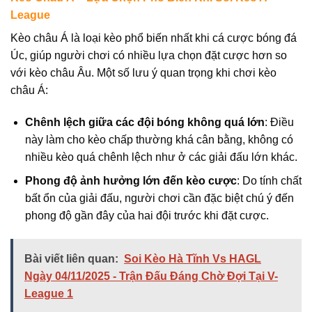
League
Kèo châu Á là loại kèo phổ biến nhất khi cá cược bóng đá
Úc, giúp người chơi có nhiều lựa chọn đặt cược hơn so
với kèo châu Âu. Một số lưu ý quan trọng khi chơi kèo
châu Á:
Chênh lệch giữa các đội bóng không quá lớn
: Điều
này làm cho kèo chấp thường khá cân bằng, không có
nhiều kèo quá chênh lệch như ở các giải đấu lớn khác.
Phong độ ảnh hưởng lớn đến kèo cược
: Do tính chất
bất ổn của giải đấu, người chơi cần đặc biệt chú ý đến
phong độ gần đây của hai đội trước khi đặt cược.
Bài viết liên quan:
Soi Kèo Hà Tĩnh Vs HAGL
Ngày 04/11/2025 - Trận Đấu Đáng Chờ Đợi Tại V-
League 1