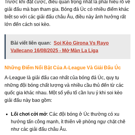
Trước khi đặt cược, điều quan trọng nhất là phải hiểu rõ về
giải đấu mà bạn tham gia. Bóng đá Úc có nhiều điểm khác
biệt so với các giải đấu châu Âu, điều này ảnh hưởng rất
lớn đến cách soi kèo.
Bài viết liên quan:
Soi Kèo Girona Vs Rayo
Vallecano 16/08/2025 - Mở Màn La Liga
Những Điểm Nổi Bật Của A-League Và Giải Đấu Úc
A-League là giải đấu cao nhất của bóng đá Úc, quy tụ
những đội bóng chất lượng và nhiều cầu thủ đến từ các
quốc gia khác nhau. Một số yếu tố cần lưu ý khi soi kèo
giải đấu này bao gồm:
Lối chơi cởi mở
: Các đội bóng ở Úc thường có xu
hướng tấn công mạnh, ít thiên về phòng ngự chặt chẽ
như các giải đấu châu Âu.