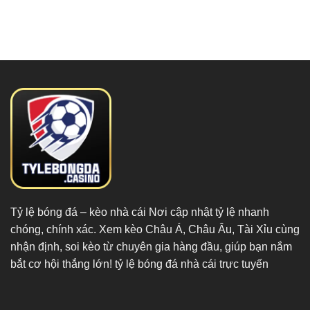
Tỷ lệ bóng đá
– kèo nhà cái Nơi cập nhật tỷ lệ nhanh
chóng, chính xác. Xem kèo Châu Á, Châu Âu, Tài Xỉu cùng
nhận định, soi kèo từ chuyên gia hàng đầu, giúp bạn nắm
bắt cơ hội thắng lớn! tỷ lệ bóng đá nhà cái trực tuyến