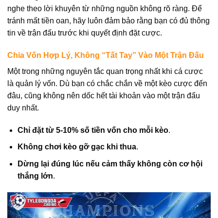
nghe theo lời khuyên từ những nguồn không rõ ràng. Để
tránh mất tiền oan, hãy luôn đảm bảo rằng bạn có đủ thông
tin về trận đấu trước khi quyết định đặt cược.
Chia Vốn Hợp Lý, Không “Tất Tay” Vào Một Trận Đấu
Một trong những nguyên tắc quan trọng nhất khi cá cược
là quản lý vốn. Dù bạn có chắc chắn về một kèo cược đến
đâu, cũng không nên dốc hết tài khoản vào một trận đấu
duy nhất.
Chỉ đặt từ 5-10% số tiền vốn cho mỗi kèo
.
Không chơi kèo gỡ gạc khi thua
.
Dừng lại đúng lúc nếu cảm thấy không còn cơ hội
thắng lớn
.