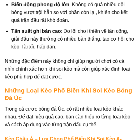
Biến động phong độ lớn
: Không có quá nhiều đội
bóng vượt trội hẳn so với phần còn lại, khiến cho kết
quả trận đấu rất khó đoán.
Tần suất ghi bàn cao
: Do lối chơi thiên về tấn công,
giải đấu này thường có nhiều bàn thắng, tạo cơ hội cho
kèo Tài xỉu hấp dẫn.
Những đặc điểm này không chỉ giúp người chơi có cái
nhìn chính xác hơn khi soi kèo mà còn giúp xác định loại
kèo phù hợp để đặt cược.
Những Loại Kèo Phổ Biến Khi Soi Kèo Bóng
Đá Úc
Trong cá cược bóng đá Úc, có rất nhiều loại kèo khác
nhau. Để đạt hiệu quả cao, bạn cần hiểu rõ từng loại kèo
và cách áp dụng vào từng trận đấu cụ thể.
Kèo Châu Á – Lựa Chọn Phổ Biến Khi Soi Kèo A-