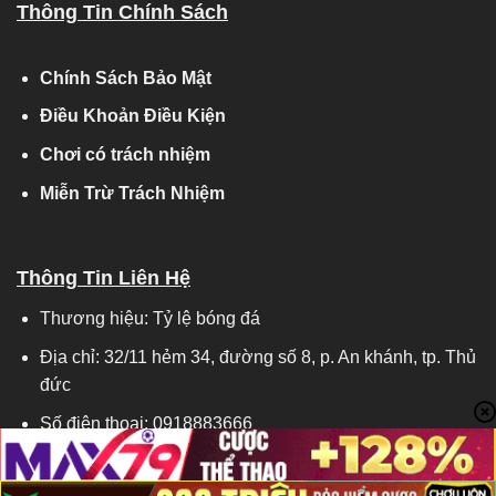
Thông Tin Chính Sách
Chính Sách Bảo Mật
Điều Khoản Điều Kiện
Chơi có trách nhiệm
Miễn Trừ Trách Nhiệm
Thông Tin Liên Hệ
Thương hiệu: Tỷ lệ bóng đá
Địa chỉ: 32/11 hẻm 34, đường số 8, p. An khánh, tp. Thủ
đức
Số điện thoại: 0918883666
Email:
amarasulya.in@gmail.com