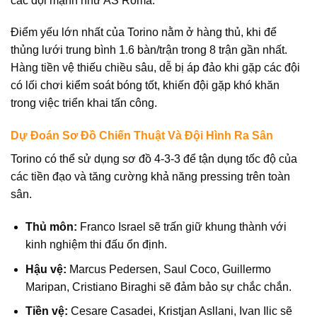
các đội mạnh như AS Roma.
Điểm yếu lớn nhất của Torino nằm ở hàng thủ, khi để
thủng lưới trung bình 1.6 bàn/trận trong 8 trận gần nhất.
Hàng tiền vệ thiếu chiều sâu, dễ bị áp đảo khi gặp các đội
có lối chơi kiểm soát bóng tốt, khiến đội gặp khó khăn
trong việc triển khai tấn công.
Dự Đoán Sơ Đồ Chiến Thuật Và Đội Hình Ra Sân
Torino có thể sử dụng sơ đồ 4-3-3 để tận dụng tốc độ của
các tiền đạo và tăng cường khả năng pressing trên toàn
sân.
Thủ môn:
Franco Israel sẽ trấn giữ khung thành với
kinh nghiệm thi đấu ổn định.
Hậu vệ:
Marcus Pedersen, Saul Coco, Guillermo
Maripan, Cristiano Biraghi sẽ đảm bảo sự chắc chắn.
Tiền vệ:
Cesare Casadei, Kristjan Asllani, Ivan Ilic sẽ