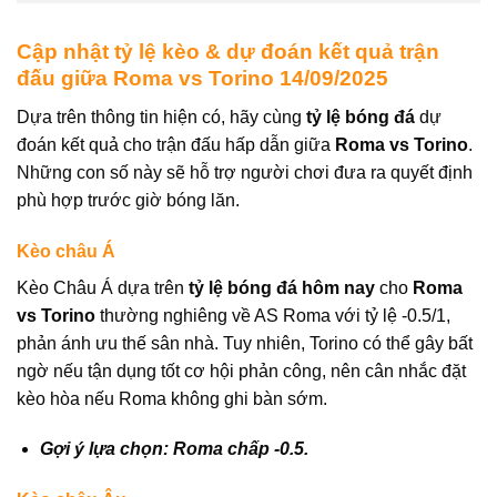
Cập nhật tỷ lệ kèo & dự đoán kết quả trận
đấu giữa Roma vs Torino 14/09/2025
Dựa trên thông tin hiện có, hãy cùng
tỷ lệ bóng đá
dự
đoán kết quả cho trận đấu hấp dẫn giữa
Roma vs Torino
.
Những con số này sẽ hỗ trợ người chơi đưa ra quyết định
phù hợp trước giờ bóng lăn.
Kèo châu Á
Kèo Châu Á dựa trên
tỷ lệ bóng đá hôm nay
cho
Roma
vs Torino
thường nghiêng về AS Roma với tỷ lệ -0.5/1,
phản ánh ưu thế sân nhà. Tuy nhiên, Torino có thể gây bất
ngờ nếu tận dụng tốt cơ hội phản công, nên cân nhắc đặt
kèo hòa nếu Roma không ghi bàn sớm.
Gợi ý lựa chọn: Roma chấp -0.5.