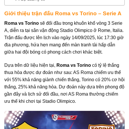
Giới thiệu trận đấu Roma vs Torino – Serie A
Roma vs Torino
sẽ đối đầu trong khuôn khổ vòng 3 Serie
A, diễn ra tại sân vận động Stadio Olimpico ở Rome, Italia.
Trận đấu được lên lịch vào ngày 14/09/2025, lúc 17:30 giờ
địa phương, hứa hẹn mang đến màn tranh tài hấp dẫn
giữa hai đội bóng có phong cách chơi khác biệt.
Dựa trên dữ liệu hiện tại,
Roma vs Torino
có tỷ lệ thắng
thua hòa được dự đoán như sau: AS Roma chiếm ưu thế
với 55% khả năng giành chiến thắng, Torino có 20% cơ hội
thắng, 25% khả năng hòa. Dự đoán này dựa trên phong độ
gần đây và lịch sử đối đầu, nơi AS Roma thường chiếm
ưu thế khi chơi tại Stadio Olimpico.