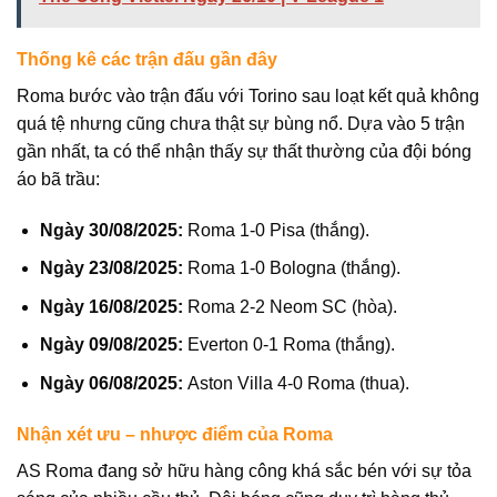
Thống kê các trận đấu gần đây
Roma bước vào trận đấu với Torino sau loạt kết quả không
quá tệ nhưng cũng chưa thật sự bùng nổ. Dựa vào 5 trận
gần nhất, ta có thể nhận thấy sự thất thường của đội bóng
áo bã trầu:
Ngày 30/08/2025:
Roma 1-0 Pisa (thắng).
Ngày 23/08/2025:
Roma 1-0 Bologna (thắng).
Ngày 16/08/2025:
Roma 2-2 Neom SC (hòa).
Ngày 09/08/2025:
Everton 0-1 Roma (thắng).
Ngày 06/08/2025:
Aston Villa 4-0 Roma (thua).
Nhận xét ưu – nhược điểm của Roma
AS Roma đang sở hữu hàng công khá sắc bén với sự tỏa