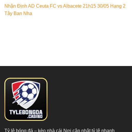
Nhận Định AD Ceuta FC vs Albacete 21h15 30/05 Hạng 2
Tây Ban Nha
Tỷ lệ bóng đá
– kèo nhà cái Nơi cập nhật tỷ lệ nhanh