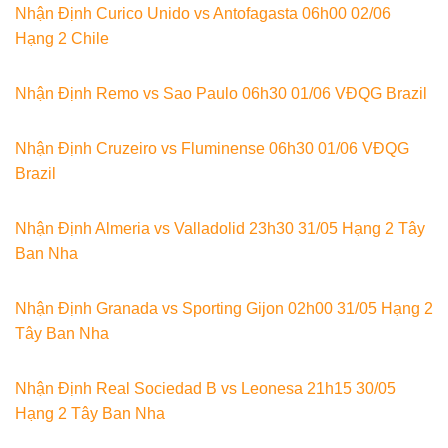
Nhận Định Curico Unido vs Antofagasta 06h00 02/06
Hạng 2 Chile
Nhận Định Remo vs Sao Paulo 06h30 01/06 VĐQG Brazil
Nhận Định Cruzeiro vs Fluminense 06h30 01/06 VĐQG
Brazil
Nhận Định Almeria vs Valladolid 23h30 31/05 Hạng 2 Tây
Ban Nha
Nhận Định Granada vs Sporting Gijon 02h00 31/05 Hạng 2
Tây Ban Nha
Nhận Định Real Sociedad B vs Leonesa 21h15 30/05
Hạng 2 Tây Ban Nha