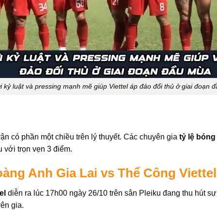
i kỷ luật và pressing mạnh mẽ giúp Viettel áp đảo đối thủ ở giai đoạn
ận có phần một chiều trên lý thuyết. Các chuyên gia
tỷ lệ bóng
u với trọn vẹn 3 điểm.
oàng Anh Gia Lai vs Thể Công Viettel
el
diễn ra lúc 17h00 ngày 26/10 trên sân Pleiku đang thu hút s
ên gia.