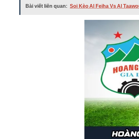
Bài viết liên quan:
Soi Kèo Al Feiha Vs Al Taaw