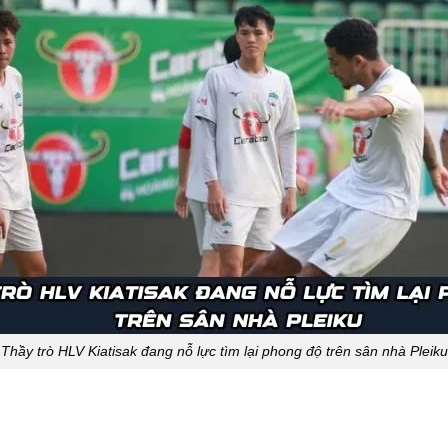
Thầy trò HLV Kiatisak đang nỗ lực tìm lại phong độ trên sân nhà Pleiku