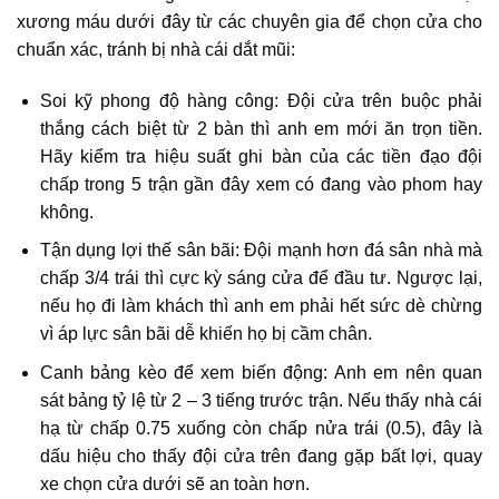
xương máu dưới đây từ các chuyên gia để chọn cửa cho
chuẩn xác, tránh bị nhà cái dắt mũi:
Soi kỹ phong độ hàng công: Đội cửa trên buộc phải
thắng cách biệt từ 2 bàn thì anh em mới ăn trọn tiền.
Hãy kiểm tra hiệu suất ghi bàn của các tiền đạo đội
chấp trong 5 trận gần đây xem có đang vào phom hay
không.
Tận dụng lợi thế sân bãi: Đội mạnh hơn đá sân nhà mà
chấp 3/4 trái thì cực kỳ sáng cửa để đầu tư. Ngược lại,
nếu họ đi làm khách thì anh em phải hết sức dè chừng
vì áp lực sân bãi dễ khiến họ bị cầm chân.
Canh bảng kèo để xem biến động: Anh em nên quan
sát bảng tỷ lệ từ 2 – 3 tiếng trước trận. Nếu thấy nhà cái
hạ từ chấp 0.75 xuống còn chấp nửa trái (0.5), đây là
dấu hiệu cho thấy đội cửa trên đang gặp bất lợi, quay
xe chọn cửa dưới sẽ an toàn hơn.