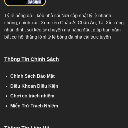
Tỷ lệ bóng đá
– kèo nhà cái Nơi cập nhật tỷ lệ nhanh
chóng, chính xác. Xem kèo Châu Á, Châu Âu, Tài Xỉu cùng
nhận định, soi kèo từ chuyên gia hàng đầu, giúp bạn nắm
bắt cơ hội thắng lớn! tỷ lệ bóng đá nhà cái trực tuyến
Thông Tin Chính Sách
Chính Sách Bảo Mật
Điều Khoản Điều Kiện
Chơi có trách nhiệm
Miễn Trừ Trách Nhiệm
Thông Tin Liên Hệ