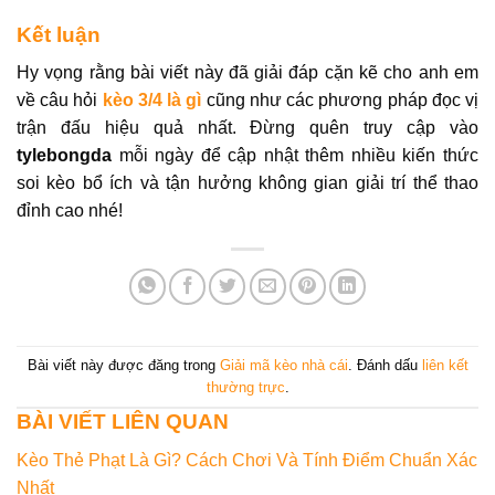
Kết luận
Hy vọng rằng bài viết này đã giải đáp cặn kẽ cho anh em
về câu hỏi
kèo 3/4 là gì
cũng như các phương pháp đọc vị
trận đấu hiệu quả nhất. Đừng quên truy cập vào
tylebongda
mỗi ngày để cập nhật thêm nhiều kiến thức
soi kèo bổ ích và tận hưởng không gian giải trí thể thao
đỉnh cao nhé!
Bài viết này được đăng trong
Giải mã kèo nhà cái
. Đánh dấu
liên kết
thường trực
.
BÀI VIẾT LIÊN QUAN
Kèo Thẻ Phạt Là Gì? Cách Chơi Và Tính Điểm Chuẩn Xác
Nhất