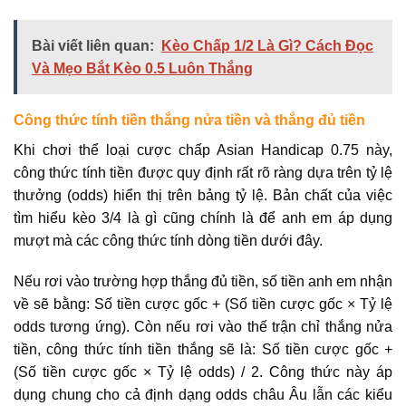
Bài viết liên quan:
Kèo Chấp 1/2 Là Gì? Cách Đọc
Và Mẹo Bắt Kèo 0.5 Luôn Thắng
Công thức tính tiền thắng nửa tiền và thắng đủ tiền
Khi chơi thể loại cược chấp Asian Handicap 0.75 này,
công thức tính tiền được quy định rất rõ ràng dựa trên tỷ lệ
thưởng (odds) hiển thị trên bảng tỷ lệ. Bản chất của việc
tìm hiểu kèo 3/4 là gì cũng chính là để anh em áp dụng
mượt mà các công thức tính dòng tiền dưới đây.
Nếu rơi vào trường hợp thắng đủ tiền, số tiền anh em nhận
về sẽ bằng: Số tiền cược gốc + (Số tiền cược gốc × Tỷ lệ
odds tương ứng). Còn nếu rơi vào thế trận chỉ thắng nửa
tiền, công thức tính tiền thắng sẽ là: Số tiền cược gốc +
(Số tiền cược gốc × Tỷ lệ odds) / 2. Công thức này áp
dụng chung cho cả định dạng odds châu Âu lẫn các kiểu