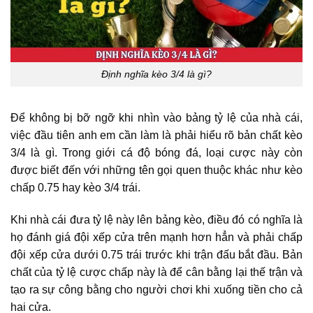
Định nghĩa kèo 3/4 là gì?
Để không bị bỡ ngỡ khi nhìn vào bảng tỷ lệ của nhà cái,
việc đầu tiên anh em cần làm là phải hiểu rõ bản chất kèo
3/4 là gì. Trong giới cá độ bóng đá, loại cược này còn
được biết đến với những tên gọi quen thuộc khác như kèo
chấp 0.75 hay kèo 3/4 trái.
Khi nhà cái đưa tỷ lệ này lên bảng kèo, điều đó có nghĩa là
họ đánh giá đội xếp cửa trên mạnh hơn hẳn và phải chấp
đội xếp cửa dưới 0.75 trái trước khi trận đấu bắt đầu. Bản
chất của tỷ lệ cược chấp này là để cân bằng lại thế trận và
tạo ra sự công bằng cho người chơi khi xuống tiền cho cả
hai cửa.