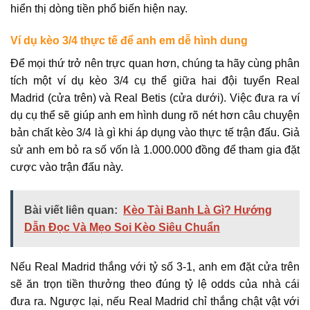
hiển thị dòng tiền phổ biến hiện nay.
Ví dụ kèo 3/4 thực tế để anh em dễ hình dung
Để mọi thứ trở nên trực quan hơn, chúng ta hãy cùng phân
tích một ví dụ kèo 3/4 cụ thể giữa hai đội tuyển Real
Madrid (cửa trên) và Real Betis (cửa dưới). Việc đưa ra ví
dụ cụ thể sẽ giúp anh em hình dung rõ nét hơn câu chuyện
bản chất kèo 3/4 là gì khi áp dụng vào thực tế trận đấu. Giả
sử anh em bỏ ra số vốn là 1.000.000 đồng để tham gia đặt
cược vào trận đấu này.
Bài viết liên quan:
Kèo Tài Banh Là Gì? Hướng
Dẫn Đọc Và Mẹo Soi Kèo Siêu Chuẩn
Nếu Real Madrid thắng với tỷ số 3-1, anh em đặt cửa trên
sẽ ăn trọn tiền thưởng theo đúng tỷ lệ odds của nhà cái
đưa ra. Ngược lại, nếu Real Madrid chỉ thắng chật vật với