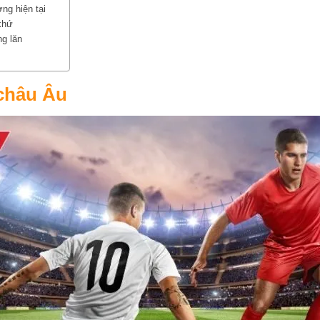
ng hiện tại
 khứ
ng lăn
 châu Âu