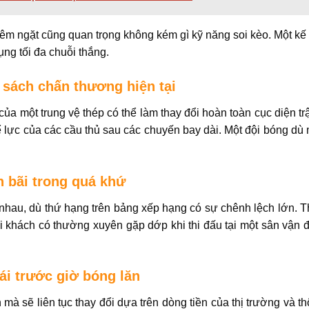
iêm ngặt cũng quan trọng không kém gì kỹ năng soi kèo. Một k
ng tối đa chuỗi thắng.
 sách chấn thương hiện tại
của một trung vệ thép có thể làm thay đổi hoàn toàn cục diện t
thể lực của các cầu thủ sau các chuyến bay dài. Một đội bóng d
n bãi trong quá khứ
 nhau, dù thứ hạng trên bảng xếp hạng có sự chênh lệch lớn. Th
ội khách có thường xuyên gặp dớp khi thi đấu tại một sân vận
ái trước giờ bóng lăn
à sẽ liên tục thay đổi dựa trên dòng tiền của thị trường và th