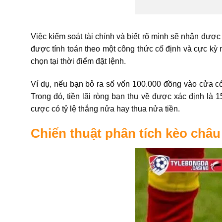
Việc kiểm soát tài chính và biết rõ mình sẽ nhận đượ
được tính toán theo một công thức cố định và cực kỳ
chọn tại thời điểm đặt lệnh.
Ví dụ, nếu bạn bỏ ra số vốn 100.000 đồng vào cửa có 
Trong đó, tiền lãi ròng bạn thu về được xác định là 
cược có tỷ lệ thắng nửa hay thua nửa tiền.
Chiến thuật phân tích kèo châu