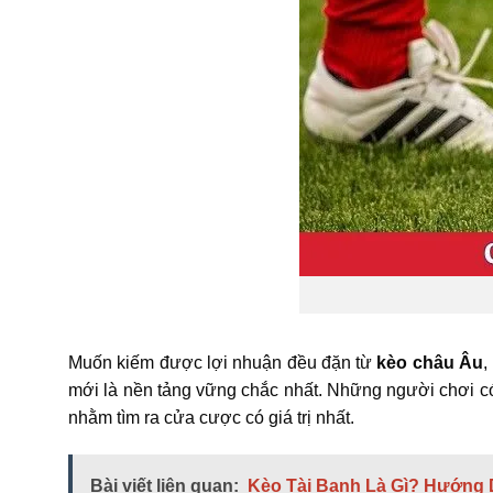
Muốn kiếm được lợi nhuận đều đặn từ
kèo châu Âu
,
mới là nền tảng vững chắc nhất. Những người chơi có 
nhằm tìm ra cửa cược có giá trị nhất.
Bài viết liên quan:
Kèo Tài Banh Là Gì? Hướng 