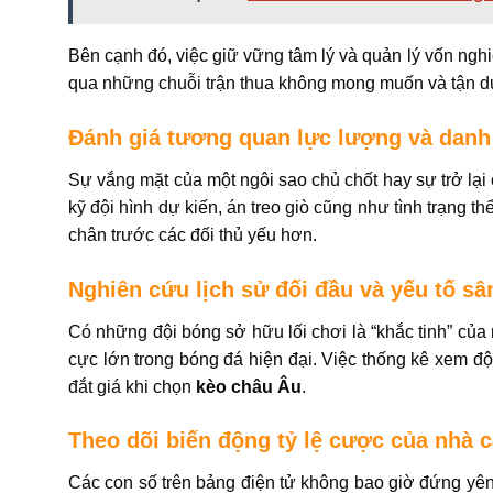
Bên cạnh đó, việc giữ vững tâm lý và quản lý vốn ngh
qua những chuỗi trận thua không mong muốn và tận dụ
Đánh giá tương quan lực lượng và danh
Sự vắng mặt của một ngôi sao chủ chốt hay sự trở lại 
kỹ đội hình dự kiến, án treo giò cũng như tình trạng 
chân trước các đối thủ yếu hơn.
Nghiên cứu lịch sử đối đầu và yếu tố sâ
Có những đội bóng sở hữu lối chơi là “khắc tinh” của
cực lớn trong bóng đá hiện đại. Việc thống kê xem đ
đắt giá khi chọn
kèo châu Âu
.
Theo dõi biến động tỷ lệ cược của nhà c
Các con số trên bảng điện tử không bao giờ đứng yên m