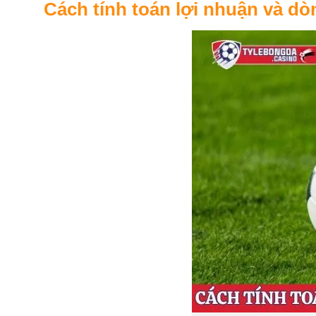
Cách tính toán lợi nhuận và dò