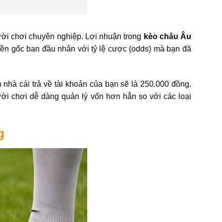
gười chơi chuyên nghiệp. Lợi nhuận trong
kèo châu Âu
iền gốc ban đầu nhân với tỷ lệ cược (odds) mà bạn đã
 nhà cái trả về tài khoản của bạn sẽ là 250.000 đồng.
gười chơi dễ dàng quản lý vốn hơn hẳn so với các loại
g