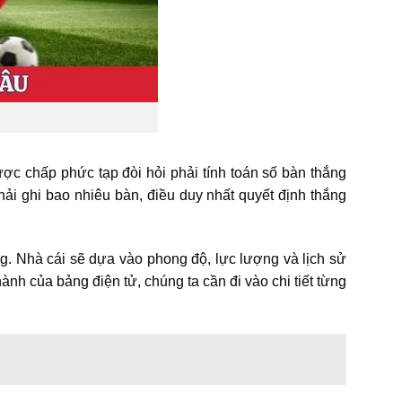
cược chấp phức tạp đòi hỏi phải tính toán số bàn thắng
ải ghi bao nhiêu bàn, điều duy nhất quyết định thắng
g. Nhà cái sẽ dựa vào phong độ, lực lượng và lịch sử
nh của bảng điện tử, chúng ta cần đi vào chi tiết từng