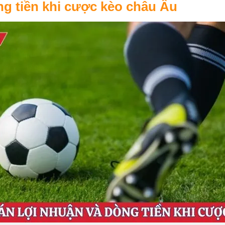
ng tiền khi cược kèo châu Âu