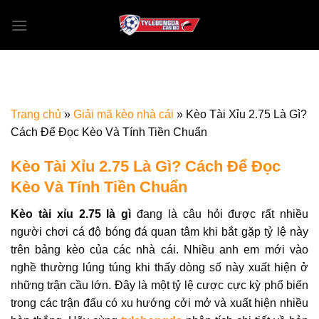
Bỏ
qua
nội
dung
Trang chủ
»
Giải mã kèo nhà cái
»
Kèo Tài Xỉu 2.75 Là Gì?
Cách Để Đọc Kèo Và Tính Tiền Chuẩn
Kèo Tài Xỉu 2.75 Là Gì? Cách Để Đọc
Kèo Và Tính Tiền Chuẩn
Kèo tài xỉu 2.75 là gì
đang là câu hỏi được rất nhiều
người chơi cá độ bóng đá quan tâm khi bắt gặp tỷ lệ này
trên bảng kèo của các nhà cái. Nhiều anh em mới vào
nghề thường lúng túng khi thấy dòng số này xuất hiện ở
những trận cầu lớn. Đây là một tỷ lệ cược cực kỳ phổ biến
trong các trận đấu có xu hướng cởi mở và xuất hiện nhiều