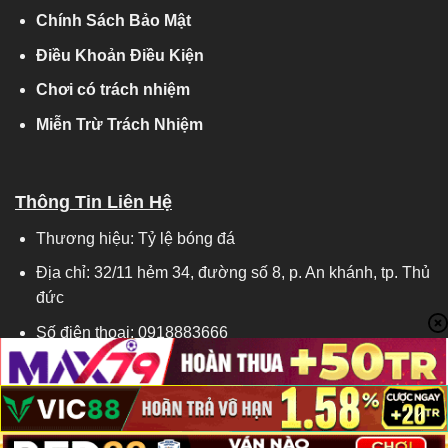
Chính Sách Bảo Mật
Điều Khoản Điều Kiện
Chơi có trách nhiệm
Miễn Trừ Trách Nhiệm
Thông Tin Liên Hệ
Thương hiệu: Tỷ lệ bóng đá
Địa chỉ: 32/11 hẻm 34, đường số 8, p. An khánh, tp. Thủ
đức
Số điện thoại: 0918883666
Email:
amarasulya.in@gmail.com