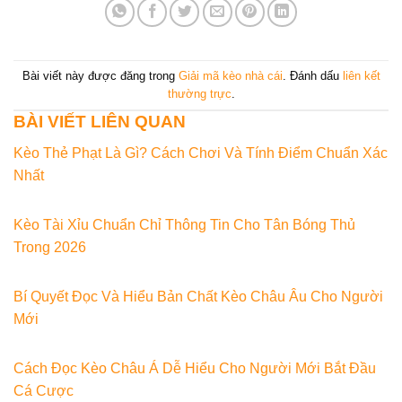
Bài viết này được đăng trong
Giải mã kèo nhà cái
. Đánh dấu
liên kết
thường trực
.
BÀI VIẾT LIÊN QUAN
Kèo Thẻ Phạt Là Gì? Cách Chơi Và Tính Điểm Chuẩn Xác
Nhất
Kèo Tài Xỉu Chuẩn Chỉ Thông Tin Cho Tân Bóng Thủ
Trong 2026
Bí Quyết Đọc Và Hiểu Bản Chất Kèo Châu Âu Cho Người
Mới
Cách Đọc Kèo Châu Á Dễ Hiểu Cho Người Mới Bắt Đầu
Cá Cược