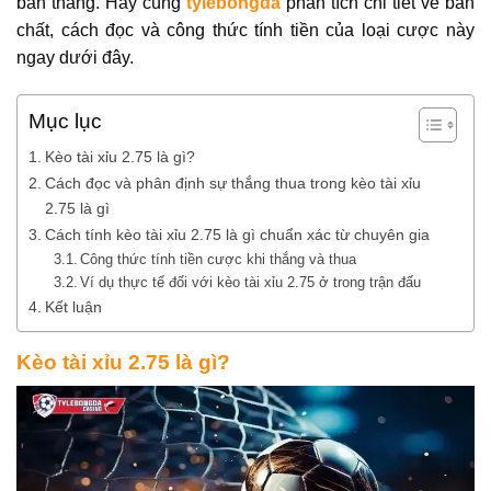
bàn thắng. Hãy cùng
tylebongda
phân tích chi tiết về bản
chất, cách đọc và công thức tính tiền của loại cược này
ngay dưới đây.
Mục lục
Kèo tài xỉu 2.75 là gì?
Cách đọc và phân định sự thắng thua trong kèo tài xỉu
2.75 là gì
Cách tính kèo tài xỉu 2.75 là gì chuẩn xác từ chuyên gia
Công thức tính tiền cược khi thắng và thua
Ví dụ thực tế đối với kèo tài xỉu 2.75 ở trong trận đấu
Kết luận
Kèo tài xỉu 2.75 là gì?