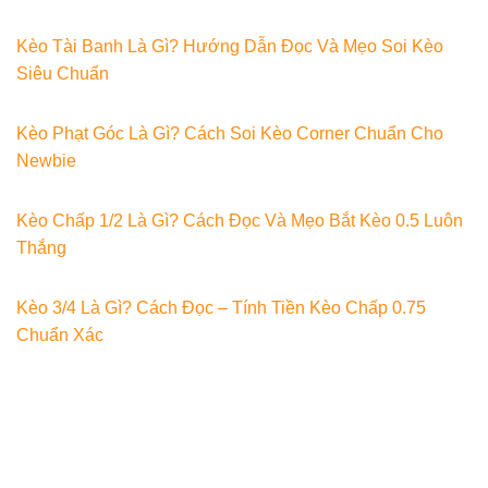
Kèo Tài Banh Là Gì? Hướng Dẫn Đọc Và Mẹo Soi Kèo
Siêu Chuẩn
Kèo Phạt Góc Là Gì? Cách Soi Kèo Corner Chuẩn Cho
Newbie
Kèo Chấp 1/2 Là Gì? Cách Đọc Và Mẹo Bắt Kèo 0.5 Luôn
Thắng
Kèo 3/4 Là Gì? Cách Đọc – Tính Tiền Kèo Chấp 0.75
Chuẩn Xác