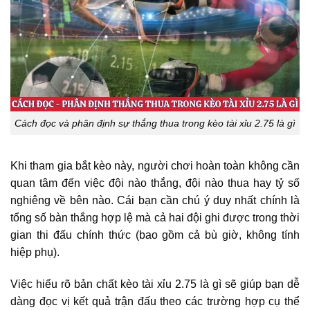
Cách đọc và phân định sự thắng thua trong kèo tài xỉu 2.75 là gì
Khi tham gia bắt kèo này, người chơi hoàn toàn không cần
quan tâm đến việc đội nào thắng, đội nào thua hay tỷ số
nghiêng về bên nào. Cái bạn cần chú ý duy nhất chính là
tổng số bàn thắng hợp lệ mà cả hai đội ghi được trong thời
gian thi đấu chính thức (bao gồm cả bù giờ, không tính
hiệp phụ).
Việc hiểu rõ bản chất kèo tài xỉu 2.75 là gì sẽ giúp bạn dễ
dàng đọc vị kết quả trận đấu theo các trường hợp cụ thể