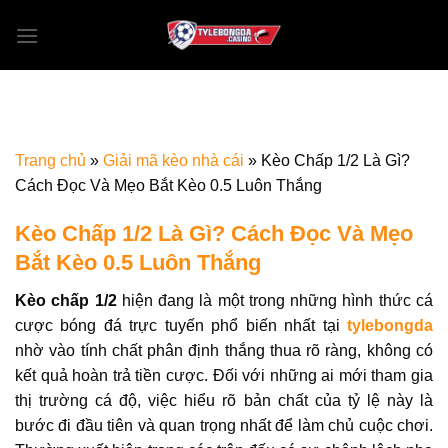
Bỏ
qua
nội
dung
Trang chủ
»
Giải mã kèo nhà cái
»
Kèo Chấp 1/2 Là Gì?
Cách Đọc Và Mẹo Bắt Kèo 0.5 Luôn Thắng
Kèo Chấp 1/2 Là Gì? Cách Đọc Và Mẹo
Bắt Kèo 0.5 Luôn Thắng
Kèo chấp 1/2
hiện đang là một trong những hình thức cá
cược bóng đá trực tuyến phổ biến nhất tại
tylebongda
nhờ vào tính chất phân định thắng thua rõ ràng, không có
kết quả hoàn trả tiền cược. Đối với những ai mới tham gia
thị trường cá độ, việc hiểu rõ bản chất của tỷ lệ này là
bước đi đầu tiên và quan trọng nhất để làm chủ cuộc chơi.