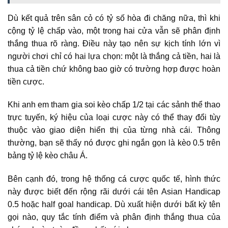
Dù kết quả trên sân cỏ có tỷ số hòa đi chăng nữa, thì khi
cộng tỷ lệ chấp vào, một trong hai cửa vẫn sẽ phân định
thắng thua rõ ràng. Điều này tạo nên sự kịch tính lớn vì
người chơi chỉ có hai lựa chọn: một là thắng cả tiền, hai là
thua cả tiền chứ không bao giờ có trường hợp được hoàn
tiền cược.
Khi anh em tham gia soi kèo chấp 1/2 tại các sảnh thể thao
trực tuyến, ký hiệu của loại cược này có thể thay đổi tùy
thuộc vào giao diện hiển thị của từng nhà cái. Thông
thường, bạn sẽ thấy nó được ghi ngắn gọn là kèo 0.5 trên
bảng tỷ lệ kèo châu Á.
Bên cạnh đó, trong hệ thống cá cược quốc tế, hình thức
này được biết đến rộng rãi dưới cái tên Asian Handicap
0.5 hoặc half goal handicap. Dù xuất hiện dưới bất kỳ tên
gọi nào, quy tắc tính điểm và phân định thắng thua của