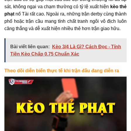
sát, không ngại va chạm thường có tỷ lệ xuất hiện
kèo thẻ
phạt
nổ Tài rất cao. Ngoài ra, những trận derby cùng thành
phố hoặc trận cầu mang tính chất tranh ngôi vô địch luôn
căng thẳng và dễ xuất hiện nhiều thẻ hơn trận giao hữu.
Bài viết liên quan:
Kèo 3/4 Là Gì? Cách Đọc - Tính
Tiền Kèo Chấp 0.75 Chuẩn Xác
Theo dõi diễn biến thực tế khi trận đấu đang diễn ra