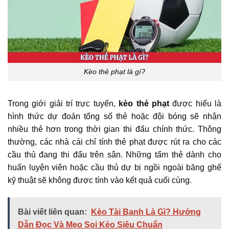
Kèo thẻ phạt là gì?
Trong giới giải trí trực tuyến,
kèo thẻ phạt
được hiểu là
hình thức dự đoán tổng số thẻ hoặc đội bóng sẽ nhận
nhiều thẻ hơn trong thời gian thi đấu chính thức. Thông
thường, các nhà cái chỉ tính thẻ phạt được rút ra cho các
cầu thủ đang thi đấu trên sân. Những tấm thẻ dành cho
huấn luyện viên hoặc cầu thủ dự bị ngồi ngoài băng ghế
kỹ thuật sẽ không được tính vào kết quả cuối cùng.
Bài viết liên quan:
Kèo Tài Banh Là Gì? Hướng
Dẫn Đọc Và Mẹo Soi Kèo Siêu Chuẩn