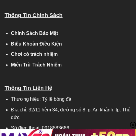
Thông Tin Chính Sách
Chính Sách Bảo Mật
Điều Khoản Điều Kiện
Chơi có trách nhiệm
Miễn Trừ Trách Nhiệm
Thông Tin Liên Hệ
Thương hiệu: Tỷ lệ bóng đá
Địa chỉ: 32/11 hẻm 34, đường số 8, p. An khánh, tp. Thủ
đức
Số điện thoại: 0918883666