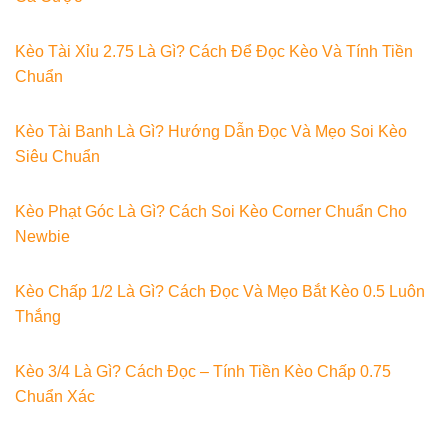
Kèo Tài Xỉu 2.75 Là Gì? Cách Để Đọc Kèo Và Tính Tiền
Chuẩn
Kèo Tài Banh Là Gì? Hướng Dẫn Đọc Và Mẹo Soi Kèo
Siêu Chuẩn
Kèo Phạt Góc Là Gì? Cách Soi Kèo Corner Chuẩn Cho
Newbie
Kèo Chấp 1/2 Là Gì? Cách Đọc Và Mẹo Bắt Kèo 0.5 Luôn
Thắng
Kèo 3/4 Là Gì? Cách Đọc – Tính Tiền Kèo Chấp 0.75
Chuẩn Xác